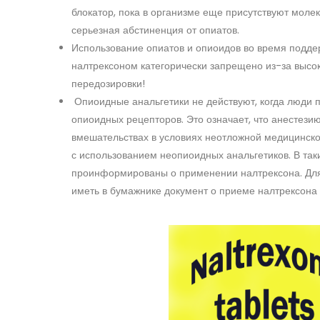
блокатор, пока в организме еще присутствуют молек
серьезная абстиненция от опиатов.
Использование опиатов и опиоидов во время подд
налтрексоном категорически запрещено из-за высок
передозировки!
Опиоидные анальгетики не действуют, когда люди 
опиоидных рецепторов. Это означает, что анестези
вмешательствах в условиях неотложной медицинск
с использованием неопиоидных анальгетиков. В так
проинформированы о применении налтрексона. Для
иметь в бумажнике документ о приеме налтрексона 