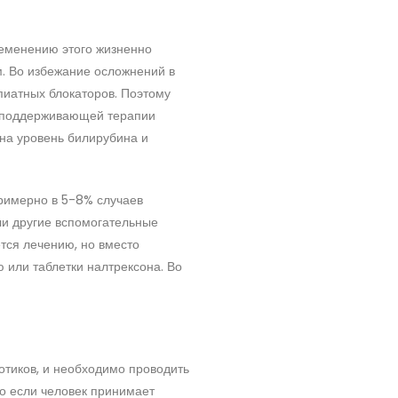
ременению этого жизненно
м. Во избежание осложнений в
пиатных блокаторов. Поэтому
я поддерживающей терапии
на уровень билирубина и
Примерно в 5-8% случаев
ли другие вспомогательные
тся лечению, но вместо
или таблетки налтрексона. Во
отиков, и необходимо проводить
то если человек принимает