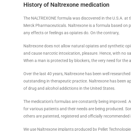
History of Naltrexone medication
The NALTREXONE formula was discovered in the U.S.A. at th
Merck Pharmaceuticals. Naltrexone is a formula based on po
any effects or feelings as opiates do. On the contrary,
Naltrexone does not allow natural opiates and synthetic opio
and cause narcotic intoxication, pleasure. Hence, with no sat
When a man is protected by blockers, the very need for the 
Over the last 40 years, Naltrexone has been well researched
outstanding in therapeutic practice. Naltrexone has been a
of drug and alcohol addictions in the United States.
The medication’s formulas are constantly being improved. A
for various patients and their needs are being produced. Som
others are patented, registered and officially recommended i
We use Naltrexone implants produced by Pellet Technologie