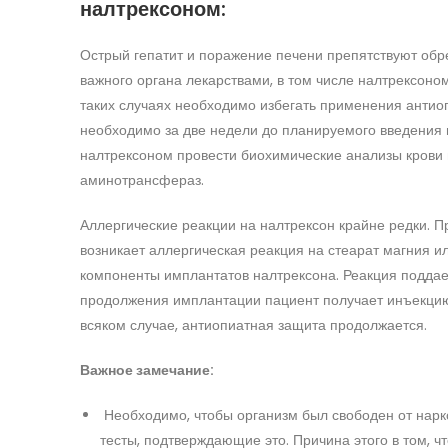
налтрексоном:
Острый гепатит и поражение печени препятствуют об
важного органа лекарствами, в том числе налтрексоно
таких случаях необходимо избегать применения антио
необходимо за две недели до планируемого введени
налтрексоном провести биохимические анализы крови 
аминотрансфераз.
Аллергические реакции на налтрексон крайне редки. 
возникает аллергическая реакция на стеарат магния и
компоненты имплантатов налтрексона. Реакция поддае
продолжения имплантации пациент получает инъекцию 
всяком случае, антиопиатная защита продолжается.
Важное замечание:
Необходимо, чтобы организм был свободен от нарк
тесты, подтверждающие это. Причина этого в том, ч