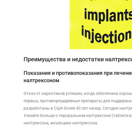
Преимущества и недостатки налтрекс
Показания и противопоказания при лечени
налтрексоном
Отказ от наркотиков успешен, когда обеспечена хорош
первых, противорецидивные препараты для поддержа
разработаны в США более 40 лет назад. Сегодня налтр
Узнайте больше о пероральном налтрексоне (таблетка
налтрексона, инъекциях налтрексона.