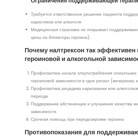
Ограничения поддерживающей терапи
Требуется ответственное решение пациента поддер
наркотиков или алкоголя
Медицинская страховка не покрывает поддерживаю
цены на блокаторы героина).
Почему налтрексон так эффективен 
героиновой и алкогольной зависимо
Профилактика начала злоупотребления опиатными
героиновой зависимости в «дни риска» (вечеринки, кл
Профилактика рецидива наркомании или алкоголиз
периоде
Поддержание абстиненции и улучшение качества жи
зависимости
Срочная помощь при передозировке героина
Противопоказания для поддержива