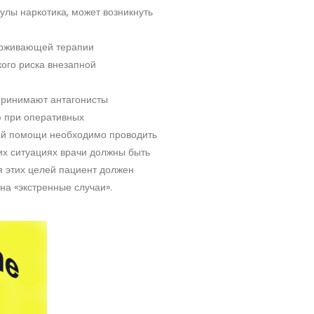
улы наркотика, может возникнуть
ерживающей терапии
ого риска внезапной
принимают антагонисты
ю при оперативных
ой помощи необходимо проводить
их ситуациях врачи должны быть
 этих целей пациент должен
на «экстренные случаи».