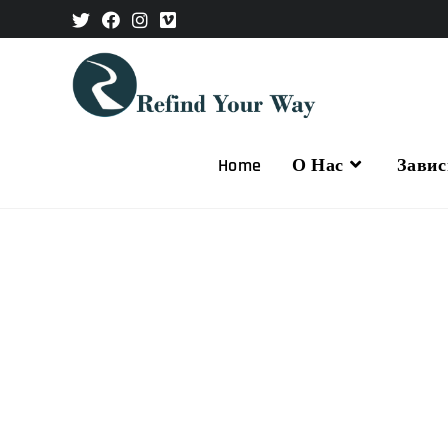
Home
О Нас
Завис