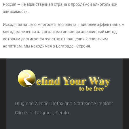
Россия — не единственная страна с проблемой алкогольной
зависимости.
Исходя из нашего многолетнего опыта, наиболее эффективным
методом лечения алкоголизма является аверсивный метод,
которым достигается чувство отвращения к спиртным
напиткам. Мы находимся в Белграде - Сербия.
Drug and Alcohol Detox and Naltrexone Implant
Clinics in Belgrade, Serbia.