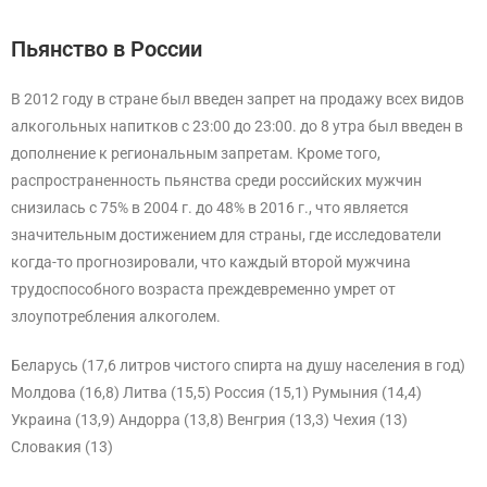
Пьянство в России
В 2012 году в стране был введен запрет на продажу всех видов
алкогольных напитков с 23:00 до 23:00. до 8 утра был введен в
дополнение к региональным запретам. Кроме того,
распространенность пьянства среди российских мужчин
снизилась с 75% в 2004 г. до 48% в 2016 г., что является
значительным достижением для страны, где исследователи
когда-то прогнозировали, что каждый второй мужчина
трудоспособного возраста преждевременно умрет от
злоупотребления алкоголем.
Беларусь (17,6 литров чистого спирта на душу населения в год)
Молдова (16,8) Литва (15,5) Россия (15,1) Румыния (14,4)
Украина (13,9) Андорра (13,8) Венгрия (13,3) Чехия (13)
Словакия (13)