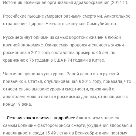
Источник: Всемирная организация здравоохранения (2014 г.).
Российские пьющие умирают разными смертями. Алкогольное
отравление. Цирроз. Несчастные случаи. Самоубийство.
Русские живут одними из самых коротких жизней в любой
крупной экономике. Ожидаемая продолжительность жизни
россиянина в 2012 году составляла примерно 65 лет, по
сравнению с 76 годами в США и 74 годами в Китае.
Частично причина культурная. Запой давно стал русской
привычкой. Статья, опубликованная в 2013 году, показала, что
относительно высокие уровни смертности, связанной с
алкоголем, можно найти в российских данных, относящихся к
концу 19 века.
–
Лечение алкоголизма - подробнее
Алкоголизм является
самым большим фактором риска смерти, ухудшения здоровья и
инвалидности среди 15-49-летних в Великобритании, поэтому