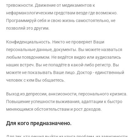
тревожности. Движение от медикаментов к
нефармакологическим средствам везде где возможно.
Программируй себя и свою жизнь самостоятельно, не
позволяй это другим.
Конфиденциальность. Никто не проверяет Ваши
персональные данные, документы. Вы можете назваться
любым псевдонимом. Не ведётся видео или аудиозапись
наших встреч. Вы не попадёте в какой-либо регистр. Вы
можете не показывать Ваше лицо. Доктор - единственный
человек с кем Вы общаетесь.
Выход из депрессии, анксиозности, персонального кризиса.
Повышение успешности выживания, адаптации к быстро
меняющимся обстоятельствам и рост доходов.
Для кого предназначено.
Для тех, кто решил выйти из круга проблем, из зависимости