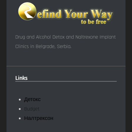
Drug and Alcohol Detox and Naltrexone Implant
Clinics in Belgrade, Serbia.
Links
Детокс
Budget
Налтрексон