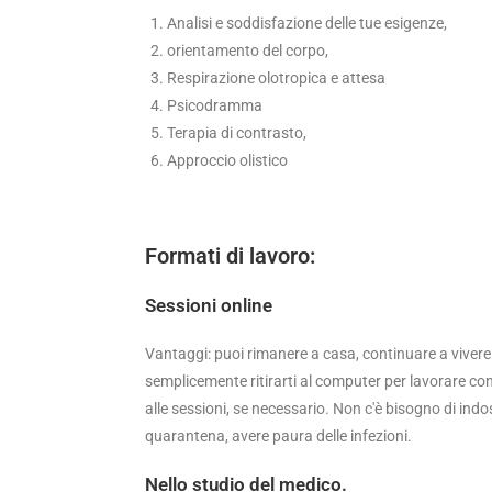
Analisi e soddisfazione delle tue esigenze,
orientamento del corpo,
Respirazione olotropica e attesa
Psicodramma
Terapia di contrasto,
Approccio olistico
Formati di lavoro:
Sessioni online
Vantaggi: puoi rimanere a casa, continuare a vivere
semplicemente ritirarti al computer per lavorare con 
alle sessioni, se necessario. Non c'è bisogno di ind
quarantena, avere paura delle infezioni.
Nello studio del medico.