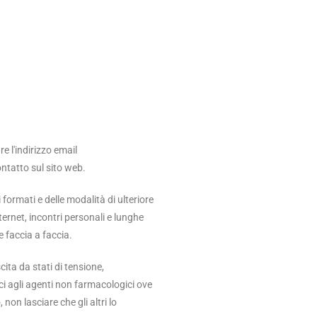
 l'indirizzo email
ntatto sul sito web.
formati e delle modalità di ulteriore
ternet, incontri personali e lunghe
e faccia a faccia.
ita da stati di tensione,
i agli agenti non farmacologici ove
non lasciare che gli altri lo