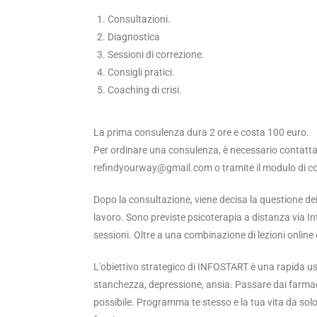
Consultazioni.
Diagnostica
Sessioni di correzione.
Consigli pratici.
Coaching di crisi.
La prima consulenza dura 2 ore e costa 100 euro.
Per ordinare una consulenza, è necessario contattare
refindyourway@gmail.com o tramite il modulo di co
Dopo la consultazione, viene decisa la questione dei 
lavoro. Sono previste psicoterapia a distanza via In
sessioni. Oltre a una combinazione di lezioni online 
L'obiettivo strategico di INFOSTART è una rapida usc
stanchezza, depressione, ansia. Passare dai farmac
possibile. Programma te stesso e la tua vita da solo, 