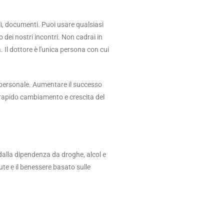
li, documenti. Puoi usare qualsiasi
dei nostri incontri. Non cadrai in
 Il dottore è l'unica persona con cui
si personale. Aumentare il successo
 rapido cambiamento e crescita del
 dalla dipendenza da droghe, alcol e
lute e il benessere basato sulle