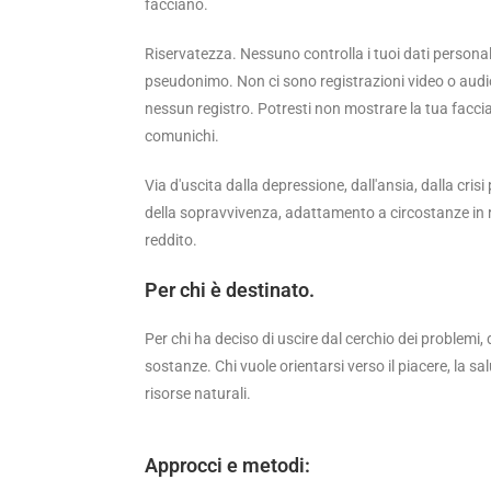
facciano.
Riservatezza. Nessuno controlla i tuoi dati persona
pseudonimo. Non ci sono registrazioni video o audio 
nessun registro. Potresti non mostrare la tua faccia.
comunichi.
Via d'uscita dalla depressione, dall'ansia, dalla cri
della sopravvivenza, adattamento a circostanze in
reddito.
Per chi è destinato.
Per chi ha deciso di uscire dal cerchio dei problemi,
sostanze. Chi vuole orientarsi verso il piacere, la sa
risorse naturali.
Approcci e metodi: