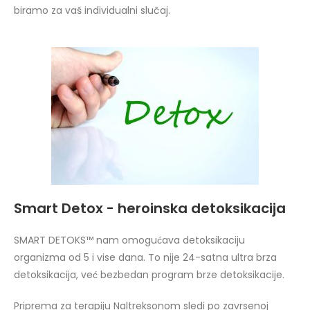
biramo za vaš individualni slučaj.
Smart Detox - heroinska detoksikacija
SMART DETOKS™ nam omogućava detoksikaciju
organizma od 5 i vise dana. To nije 24-satna ultra brza
detoksikacija, već bezbedan program brze detoksikacije.
Priprema za terapiju Naltreksonom sledi po zavrsenoj