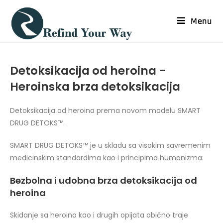
Menu
Detoksikacija od heroina -
Heroinska brza detoksikacija
Detoksikacija od heroina prema novom modelu SMART
DRUG DETOKS™.
SMART DRUG DETOKS™ je u skladu sa visokim savremenim
medicinskim standardima kao i principima humanizma:
Bezbolna i udobna brza detoksikacija od
heroina
Skidanje sa heroina kao i drugih opijata obično traje